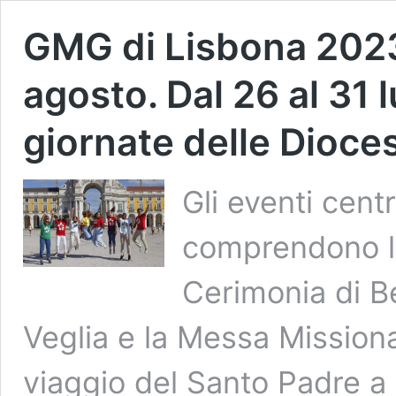
GMG di Lisbona 2023:
agosto. Dal 26 al 31 l
giornate delle Dioces
Gli eventi centr
comprendono la
Cerimonia di Be
Veglia e la Messa Missiona
viaggio del Santo Padre a 