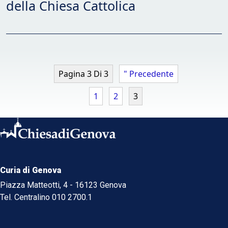
della Chiesa Cattolica
Pagina 3 Di 3
" Precedente
1
2
3
Curia di Genova
Piazza Matteotti, 4 - 16123 Genova
Tel. Centralino 010 2700.1