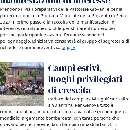
manifestazioni di interesse
Prendono il via i preparativi della Pastorale Giovanile per la
partecipazione alla Giornata Mondiale della Gioventù di Seoul
2027. Il primo passo è la raccolta delle manifestazioni di
interesse, uno strumento utile per stimare il numero dei
possibili partecipanti e avviare l’organizzazione del
pellegrinaggio. L’iniziativa consentirà al gruppo di segreteria di
richiedere i primi preventivi…
leggi »
Campi estivi,
luoghi privilegiati
di crescita
Parlare dei campi estivi significa risalire
a 80 anni fa. Per Genova tutto è
cominciato allora, in una città che usciva dalla seconda guerra
mondiale largamente bombardata, con tante persone che
giravano per le macerie, tanti bambini rimasti orfani. È in