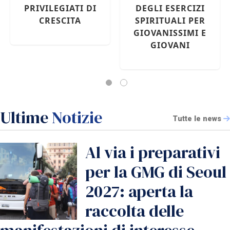
2027: APERTA LA
PRIVILEGIATI DI
RACCOLTA DELLE
CRESCITA
MANIFESTAZIONI
DI INTERESSE
Ultime
Notizie
Tutte le news
Al via i preparativi
per la GMG di Seoul
2027: aperta la
raccolta delle