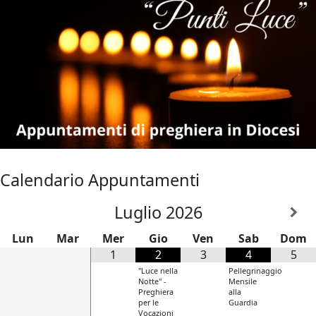
Calendario Appuntamenti
Luglio
2026
Lun
Mar
Mer
Gio
Ven
Sab
Dom
1
2
3
4
5
"Luce nella
Pellegrinaggio
Notte" -
Mensile
Preghiera
alla
per le
Guardia
Vocazioni