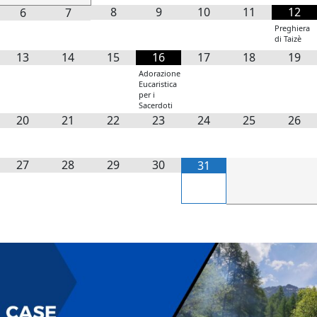
8
9
10
11
12
6
7
Preghiera
di Taizè
13
14
15
16
17
18
19
Adorazione
Eucaristica
per i
Sacerdoti
20
21
22
23
24
25
26
27
28
29
30
31