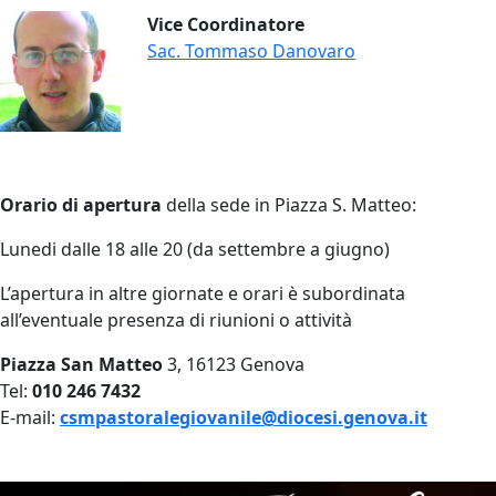
Vice Coordinatore
Sac. Tommaso Danovaro
Orario di apertura
della sede in Piazza S. Matteo:
Lunedi dalle 18 alle 20 (da settembre a giugno)
L’apertura in altre giornate e orari è subordinata
all’eventuale presenza di riunioni o attività
Piazza San Matteo
3, 16123 Genova
Tel:
010 246 7432
E-mail:
csmpastoralegiovanile@diocesi.genova.it