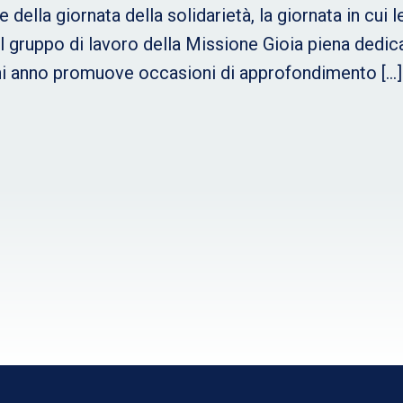
 della giornata della solidarietà, la giornata in cu
 , il gruppo di lavoro della Missione Gioia piena dedic
gni anno promuove occasioni di approfondimento […]