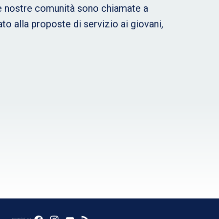
i le nostre comunità sono chiamate a
ato alla proposte di servizio ai giovani,
seguici su