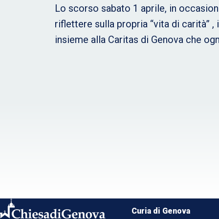
Lo scorso sabato 1 aprile, in occasione
riflettere sulla propria “vita di carità”
insieme alla Caritas di Genova che o
Curia di Genova