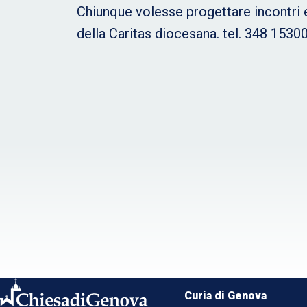
Chiunque volesse progettare incontri e 
della Caritas diocesana. tel. 348 1530
Curia di Genova