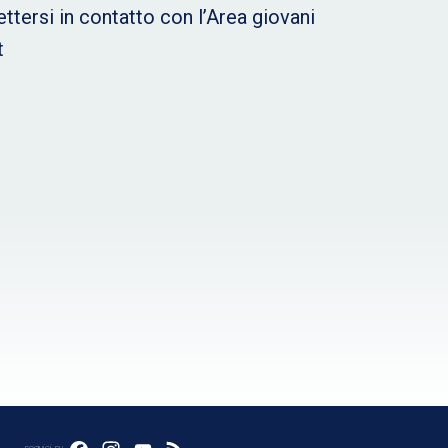
ttersi in contatto con l’Area giovani
t
seguici su