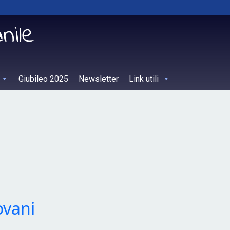
Giubileo 2025
Newsletter
Link utili
ovani