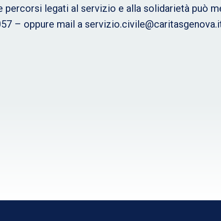
percorsi legati al servizio e alla solidarietà può me
057 – oppure mail a servizio.civile@caritasgenova.i