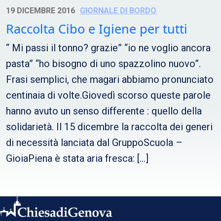
19 DICEMBRE 2016
GIORNALE DI BORDO
Raccolta Cibo e Igiene per tutti
“ Mi passi il tonno? grazie” “io ne voglio ancora
pasta” “ho bisogno di uno spazzolino nuovo”.
Frasi semplici, che magari abbiamo pronunciato
centinaia di volte.Giovedì scorso queste parole
hanno avuto un senso differente : quello della
solidarietà. Il 15 dicembre la raccolta dei generi
di necessità lanciata dal GruppoScuola –
GioiaPiena è stata aria fresca: […]