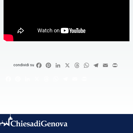
Facebook
Pinterest
LinkedIn
X
Threads
WhatsApp
Telegram
Email
Print
condividi su
Facebook
Pinterest
LinkedIn
X
Threads
WhatsApp
Telegram
Email
Print