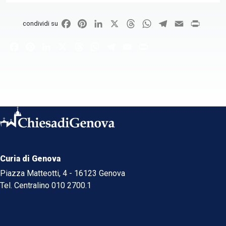
Facebook
Pinterest
LinkedIn
X
Threads
WhatsApp
Telegram
Email
Print
condividi su
Facebook
Pinterest
LinkedIn
X
Threads
WhatsApp
Telegram
Email
Print
Curia di Genova
Piazza Matteotti, 4 - 16123 Genova
Tel. Centralino 010 2700.1