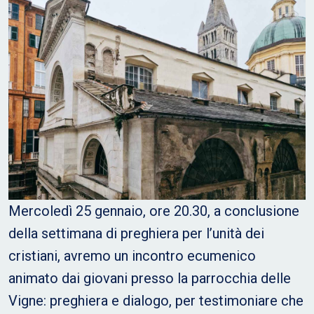
Mercoledì 25 gennaio, ore 20.30, a conclusione
della settimana di preghiera per l’unità dei
cristiani, avremo un incontro ecumenico
animato dai giovani presso la parrocchia delle
Vigne: preghiera e dialogo, per testimoniare che