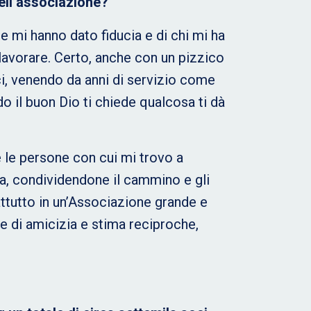
dell’associazione?
e mi hanno dato fiducia e di chi mi ha
lavorare. Certo, anche con un pizzico
i, venendo da anni di servizio come
 il buon Dio ti chiede qualcosa ti dà
 le persone con cui mi trovo a
na, condividendone il cammino e gli
attutto in un’Associazione grande e
te di amicizia e stima reciproche,