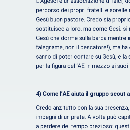
L’Agesci è un’associazione di laici, 
percorso dei propri fratelli e sorelle
Gesù buon pastore. Credo sia proprio 
sostituisce a loro, ma come Gesù si 
Gesù che dorme sulla barca mentre inf
falegname, non il pescatore!), ma ha 
sanno di poter contare su Gesù, e la
per la figura dell’AE in mezzo ai suoi 
4) Come l’AE aiuta il gruppo scout a
Credo anzitutto con la sua presenza, p
impegni di un prete. A volte può capit
a perdere del tempo prezioso: questo p