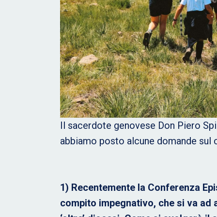
Il sacerdote genovese Don Piero Spin
abbiamo posto alcune domande sul ca
1) Recentemente la Conferenza Epis
compito impegnativo, che si va ad ag