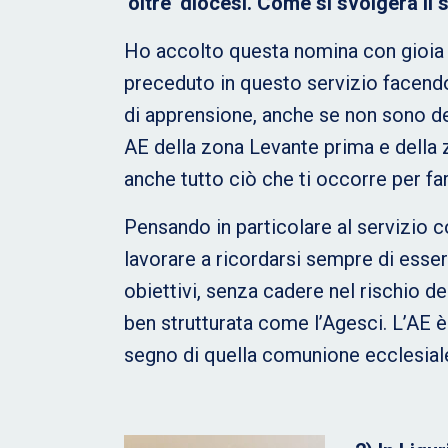
‘oltre’ diocesi. Come si svolgerà il 
Ho accolto questa nomina con gioia e 
preceduto in questo servizio facendo
di apprensione, anche se non sono de
AE della zona Levante prima e della 
anche tutto ciò che ti occorre per far
Pensando in particolare al servizio 
lavorare a ricordarsi sempre di esser
obiettivi, senza cadere nel rischio d
ben strutturata come l’Agesci. L’AE è
segno di quella comunione ecclesiale