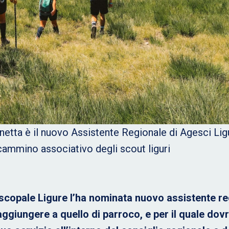
etta è il nuovo Assistente Regionale di Agesci Ligu
mmino associativo degli scout liguri
copale Ligure l’ha nominata nuovo assistente reg
giungere a quello di parroco, e per il quale dovrà