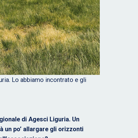
ria. Lo abbiamo incontrato e gli
ionale di Agesci Liguria. Un
 un po’ allargare gli orizzonti