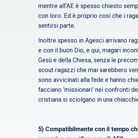
mentre all’AE è spesso chiesto semp
con loro. Ed è proprio così che i raga
sentirsi parte.
Inoltre spesso in Agesci arrivano raga
e con il buon Dio, e qui, magari inc
Gesù e della Chiesa, senza le precom
scout ragazzi che mai sarebbero venu
sono avvicinati alla fede e hanno chie
facciano ‘missionari’ nei confronti dei
cristiana si sciolgano in una chiacchi
5) Compatibilmente con il tempo che