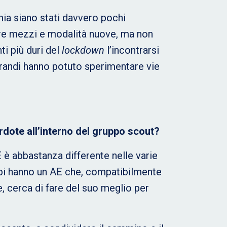
emia siano stati davvero pochi
are mezzi e modalità nuove, ma non
ti più duri del
lockdown
l’incontrarsi
grandi hanno potuto sperimentare vie
rdote all’interno del gruppo scout?
E è abbastanza differente nelle varie
uppi hanno un AE che, compatibilmente
re, cerca di fare del suo meglio per