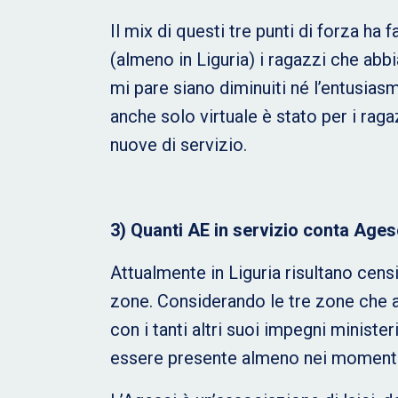
Il mix di questi tre punti di forza ha
(almeno in Liguria) i ragazzi che a
mi pare siano diminuiti né l’entusias
anche solo virtuale è stato per i ra
nuove di servizio.
3) Quanti AE in servizio conta Ages
Attualmente in Liguria risultano censi
zone. Considerando le tre zone che a
con i tanti altri suoi impegni ministe
essere presente almeno nei momenti pi