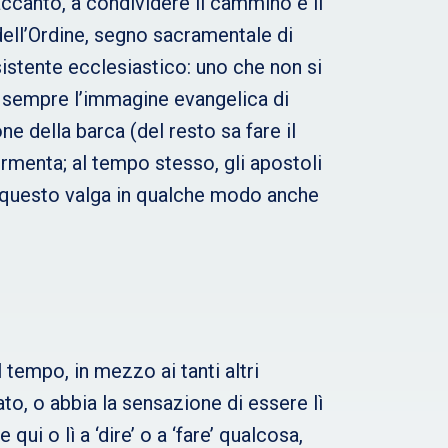
 accanto, a condividere il cammino e il
 dell’Ordine, segno sacramentale di
sistente ecclesiastico: uno che non si
e sempre l’immagine evangelica di
e della barca (del resto sa fare il
ormenta; al tempo stesso, gli apostoli
e questo valga in qualche modo anche
 tempo, in mezzo ai tanti altri
ato, o abbia la sensazione di essere lì
i o lì a ‘dire’ o a ‘fare’ qualcosa,