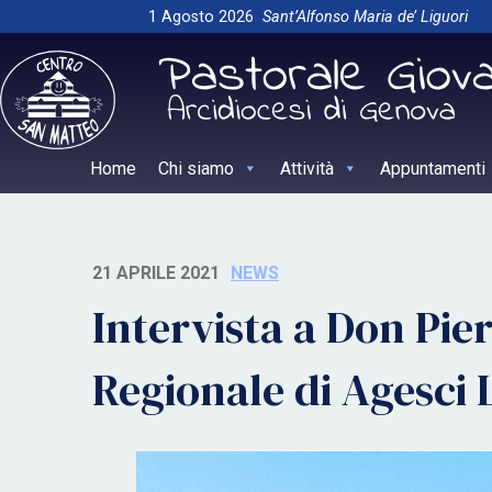
Skip
1 Agosto 2026
Sant’Alfonso Maria de’ Liguori
to
content
Home
Chi siamo
Attività
Appuntamenti
21 APRILE 2021
NEWS
Intervista a Don Pie
Regionale di Agesci 