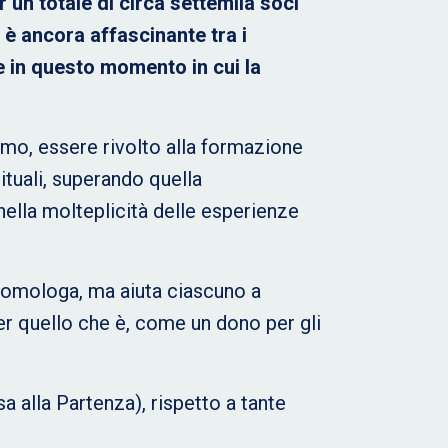
r un totale di circa settemila soci
 è ancora affascinante tra i
e in questo momento in cui la
rimo, essere rivolto alla formazione
ituali, superando quella
ella molteplicità delle esperienze
 omologa, ma aiuta ciascuno a
er quello che è, come un dono per gli
sa alla Partenza), rispetto a tante