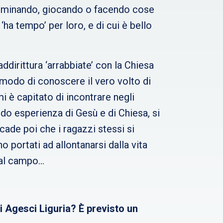
camminando, giocando o facendo cose
ha tempo’ per loro, e di cui è bello
ddirittura ‘arrabbiate’ con la Chiesa
 modo di conoscere il vero volto di
 è capitato di incontrare negli
do esperienza di Gesù e di Chiesa, si
ccade poi che i ragazzi stessi si
no portati ad allontanarsi dalla vita
i al campo…
i Agesci Liguria? È previsto un