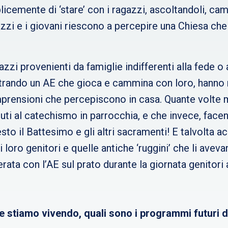
licemente di ‘stare’ con i ragazzi, ascoltandoli, 
zzi e i giovani riescono a percepire una Chiesa che ‘
zzi provenienti da famiglie indifferenti alla fede o a
ontrando un AE che gioca e cammina con loro, hanno
prensioni che percepiscono in casa. Quante volte mi
ti al catechismo in parrocchia, e che invece, facen
sto il Battesimo e gli altri sacramenti! E talvolta a
 loro genitori e quelle antiche ‘ruggini’ che li aveva
erata con l’AE sul prato durante la giornata genitor
 stiamo vivendo, quali sono i programmi futuri d