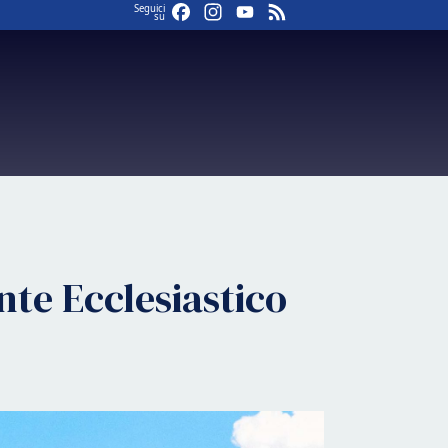
Facebook
Instagram
YouTube
Feed
Seguici
su
nte Ecclesiastico