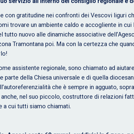
suo servizio all’interno del consiglio regionale e 
con gratitudine nei confronti dei Vescovi liguri ch
mi trovare un ambiente caldo e accogliente in cui 
l tutto nuovo alle dinamiche associative dell’Agesc
zona Tramontana poi. Ma con la certezza che quando
lo!
come assistente regionale, sono chiamato ad aiutare
e parte della Chiesa universale e di quella diocesa
ell’autoreferenzialità che è sempre in agguato, sopr
 anche, nel suo piccolo, costruttore di relazioni fat
 a cui tutti siamo chiamati.