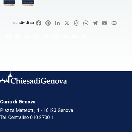
Facebook
Pinterest
LinkedIn
X
Threads
WhatsApp
Telegram
Email
Print
condividi su
Facebook
Pinterest
LinkedIn
X
Threads
WhatsApp
Telegram
Email
Print
Curia di Genova
Piazza Matteotti, 4 - 16123 Genova
Tel. Centralino 010 2700.1