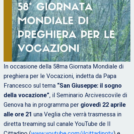
In occasione della 58ma Giornata Mondiale di
preghiera per le Vocazioni, indetta da Papa
Francesco sul tema
“San Giuseppe: il sogno
della vocazione”
, il Seminario Arcivescovile di
Genova ha in programma per
giovedì 22 aprile
alle ore 21
una Veglia che verrà trasmessa in
diretta treaming sul canale YouTube de Il
Cittadino (
www.youtube.com/ilcittadinotv
) e