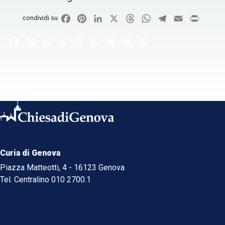
Facebook
Pinterest
LinkedIn
X
Threads
WhatsApp
Telegram
Email
Print
condividi su
Facebook
Pinterest
LinkedIn
X
Threads
WhatsApp
Telegram
Email
Print
Curia di Genova
Piazza Matteotti, 4 - 16123 Genova
Tel. Centralino 010 2700.1