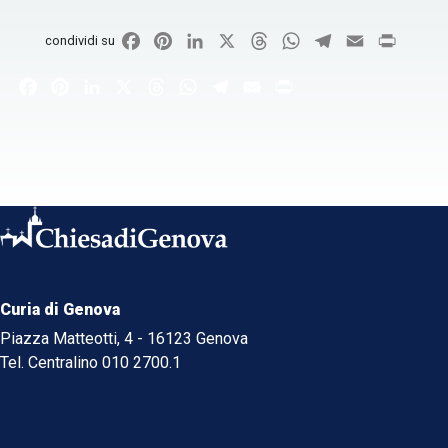
Facebook
Pinterest
LinkedIn
X
Threads
WhatsApp
Telegram
Email
Print
condividi su
Facebook
Pinterest
LinkedIn
X
Threads
WhatsApp
Telegram
Email
Print
Curia di Genova
Piazza Matteotti, 4 - 16123 Genova
Tel. Centralino 010 2700.1