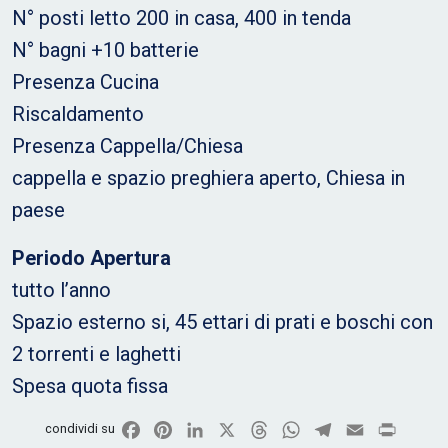
N° posti letto 200 in casa, 400 in tenda
N° bagni +10 batterie
Presenza Cucina
Riscaldamento
Presenza Cappella/Chiesa
cappella e spazio preghiera aperto, Chiesa in
paese
Periodo Apertura
tutto l’anno
Spazio esterno si, 45 ettari di prati e boschi con
2 torrenti e laghetti
Spesa quota fissa
Facebook
Pinterest
LinkedIn
X
Threads
WhatsApp
Telegram
Email
Print
condividi su