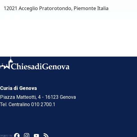
12021 Acceglio Pratorotondo, Piemonte Italia
Facebook
Pinterest
LinkedIn
X
Threads
WhatsApp
Telegram
Email
Print
Curia di Genova
Piazza Matteotti, 4 - 16123 Genova
Tel. Centralino 010 2700.1
Facebook
Instagram
YouTube
Feed
seguici su