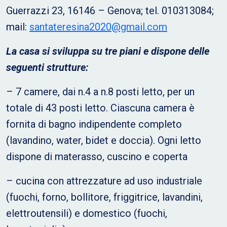
Guerrazzi 23, 16146 – Genova; tel. 010313084;
mail:
santateresina2020@gmail.com
La casa si sviluppa su tre piani e dispone delle
seguenti strutture:
– 7 camere, dai n.4 a n.8 posti letto, per un
totale di 43 posti letto. Ciascuna camera è
fornita di bagno indipendente completo
(lavandino, water, bidet e doccia). Ogni letto
dispone di materasso, cuscino e coperta
– cucina con attrezzature ad uso industriale
(fuochi, forno, bollitore, friggitrice, lavandini,
elettroutensili) e domestico (fuochi,