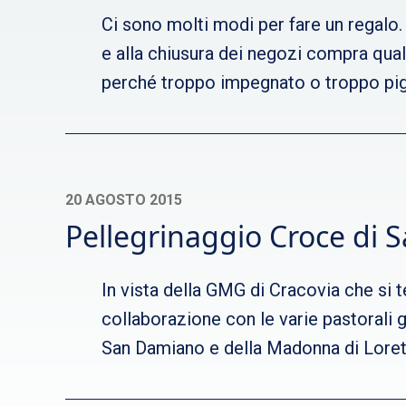
Ci sono molti modi per fare un regalo. C
e alla chiusura dei negozi compra qualc
perché troppo impegnato o troppo pigro
20 AGOSTO 2015
Pellegrinaggio Croce di
In vista della GMG di Cracovia che si t
collaborazione con le varie pastorali g
San Damiano e della Madonna di Loreto