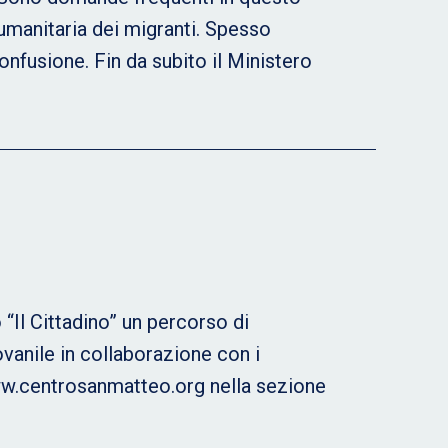
 umanitaria dei migranti. Spesso
confusione. Fin da subito il Ministero
“Il Cittadino” un percorso di
vanile in collaborazione con i
o www.centrosanmatteo.org nella sezione