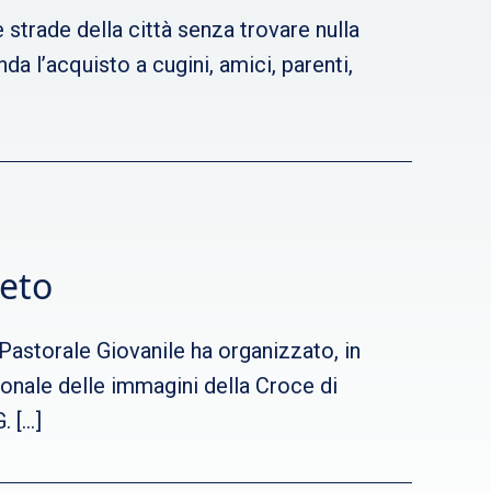
e strade della città senza trovare nulla
a l’acquisto a cugini, amici, parenti,
reto
a Pastorale Giovanile ha organizzato, in
zionale delle immagini della Croce di
. […]