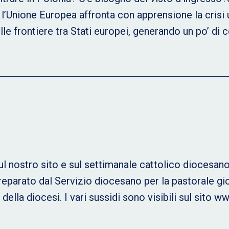
i l’Unione Europea affronta con apprensione la crisi
lle frontiere tra Stati europei, generando un po’ di 
l nostro sito e sul settimanale cattolico diocesano 
eparato dal Servizio diocesano per la pastorale gio
i della diocesi. I vari sussidi sono visibili sul sit