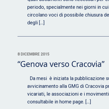
periodo, specialmente nei giorni in cu
circolano voci di possibile chiusura de
degli […]
8 DICEMBRE 2015
“Genova verso Cracovia”
Da mesi è iniziata la pubblicazione su
avvicinamento alla GMG di Cracovia pr
vicariati, le associazioni e i moviment
consultabile in home page. […]