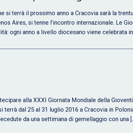
e si terrà il prossimo anno a Cracovia sarà la trent
s Aires, si tenne l’incontro internazionale. Le Gior
à: ogni anno a livello diocesano viene celebrata i
rtecipare alla XXXI Giornata Mondiale della Gioventù
i terrà dal 25 al 31 luglio 2016 a Cracovia in Polon
recedute da una settimana di gemellaggio con una [