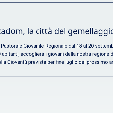
Radom, la città del gemellaggi
i Pastorale Giovanile Regionale dal 18 al 20 settem
0 abitanti, accoglierà i giovani della nostra regione
la Gioventù prevista per fine luglio del prossimo an