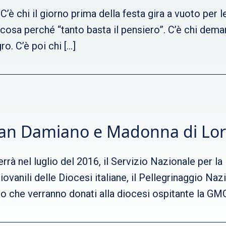
’è chi il giorno prima della festa gira a vuoto per l
osa perché “tanto basta il pensiero”. C’è chi demand
. C’è poi chi […]
 San Damiano e Madonna di Lo
errà nel luglio del 2016, il Servizio Nazionale per l
iovanili delle Diocesi italiane, il Pellegrinaggio Na
 che verranno donati alla diocesi ospitante la GMG