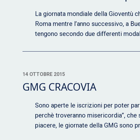
La giornata mondiale della Gioventù ch
Roma mentre l’anno successivo, a Bueno
tengono secondo due differenti modalit
14 OTTOBRE 2015
GMG CRACOVIA
Sono aperte le iscrizioni per poter pa
perchè troveranno misericordia”, che s
piacere, le giornate della GMG sono p