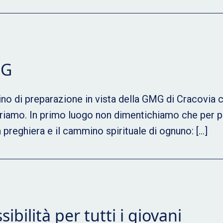
MG
ino di preparazione in vista della GMG di Cracovia 
ffriamo. In primo luogo non dimentichiamo che per p
 preghiera e il cammino spirituale di ognuno: […]
bilità per tutti i giovani