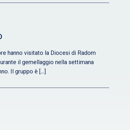
o
bre hanno visitato la Diocesi di Radom
 durante il gemellaggio nella settimana
no. Il gruppo è […]