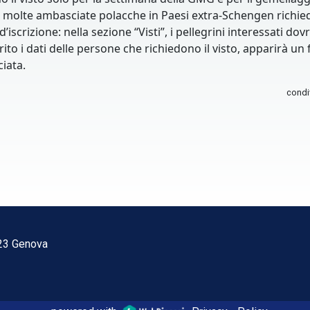
: molte ambasciate polacche in Paesi extra-Schengen richie
 d’iscrizione: nella sezione “Visti”, i pellegrini interessat
ito i dati delle persone che richiedono il visto, apparirà un 
iata.
condi
123 Genova
1