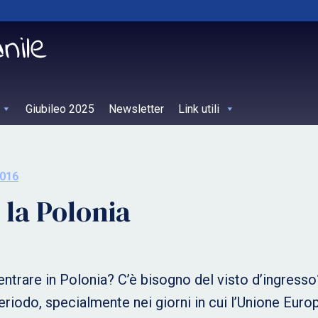
Giubileo 2025
Newsletter
Link utili
016
 la Polonia
ntrare in Polonia? C’è bisogno del visto d’ingresso
iodo, specialmente nei giorni in cui l’Unione Europ