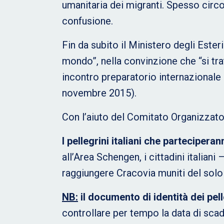
umanitaria dei migranti. Spesso circol
confusione.
Fin da subito il Ministero degli Este
mondo”, nella convinzione che “si tra
incontro preparatorio internazionale
novembre 2015).
Con l’aiuto del Comitato Organizzato
I pellegrini italiani che parteciper
all’Area Schengen, i cittadini italian
raggiungere Cracovia muniti del solo 
NB:
il documento di identità dei pell
controllare per tempo la data di sca