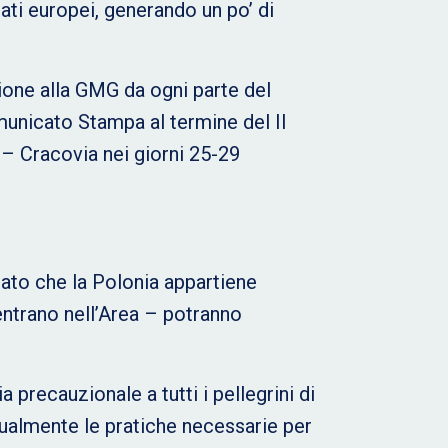
tati europei, generando un po’ di
zione alla GMG da ogni parte del
omunicato Stampa al termine del II
– Cracovia nei giorni 25-29
dato che la Polonia appartiene
rientrano nell’Area – potranno
a precauzionale a tutti i pellegrini di
ualmente le pratiche necessarie per