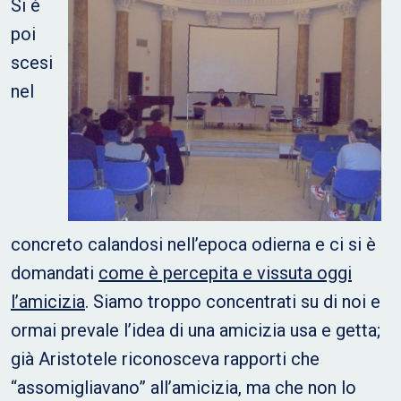
Si è
poi
scesi
nel
concreto calandosi nell’epoca odierna e ci si è
domandati
come è percepita e vissuta oggi
l’amicizia
. Siamo troppo concentrati su di noi e
ormai prevale l’idea di una amicizia usa e getta;
già Aristotele riconosceva rapporti che
“assomigliavano” all’amicizia, ma che non lo