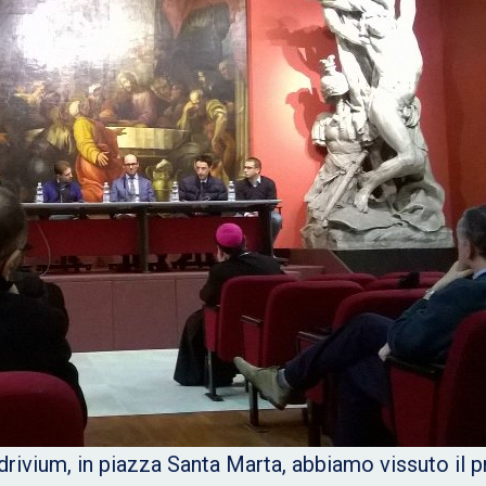
rivium, in piazza Santa Marta, abbiamo vissuto il p