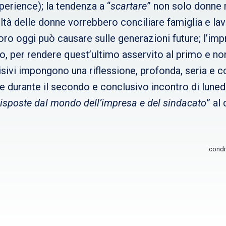
erience); la tendenza a “
scartare
” non solo donne 
coltà delle donne vorrebbero conciliare famiglia e l
o oggi può causare sulle generazioni future; l’impr
o, per rendere quest’ultimo asservito al primo e no
isivi impongono una riflessione, profonda, seria e co
ne durante il secondo e conclusivo incontro di lune
risposte dal mondo dell’impresa e del sindacato
” al
condi