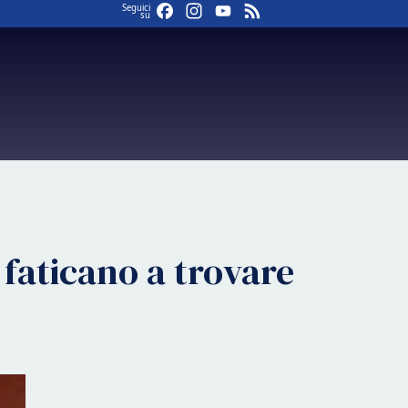
Facebook
Instagram
YouTube
Feed
Seguici
su
faticano a trovare