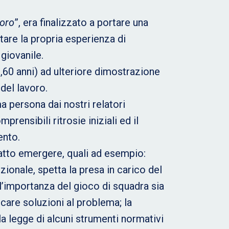
voro
”, era finalizzato a portare una
tare la propria esperienza di
giovanile.
0,60 anni) ad ulteriore dimostrazione
del lavoro.
a persona dai nostri relatori
rensibili ritrosie iniziali ed il
ento.
atto emergere, quali ad esempio:
zionale, spetta la presa in carico del
 l’importanza del gioco di squadra sia
rcare soluzioni al problema; la
lla legge di alcuni strumenti normativi