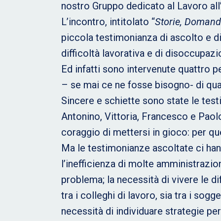
nostro Gruppo dedicato al Lavoro all’
L’incontro, intitolato “
Storie, Domande
piccola testimonianza di ascolto e di
difficoltà lavorativa e di disoccupaz
Ed infatti sono intervenute quattro p
– se mai ce ne fosse bisogno- di qua
Sincere e schiette sono state le test
Antonino, Vittoria, Francesco e Paolo,
coraggio di mettersi in gioco: per qu
Ma le testimonianze ascoltate ci ha
l’inefficienza di molte amministrazion
problema; la necessità di vivere le d
tra i colleghi di lavoro, sia tra i so
necessità di individuare strategie per 