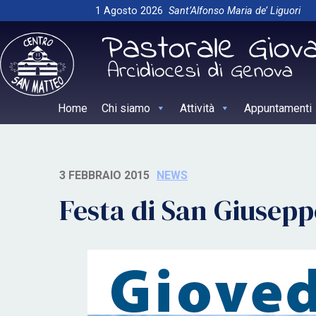
Skip
1 Agosto 2026
Sant’Alfonso Maria de’ Liguori
to
content
Home
Chi siamo
Attività
Appuntamenti
3 FEBBRAIO 2015
NEWS
Festa di San Giusepp