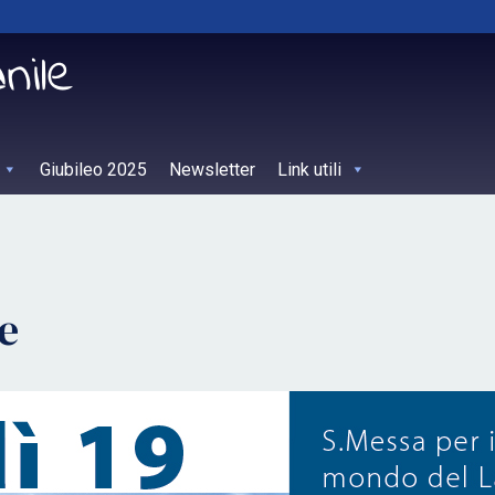
Giubileo 2025
Newsletter
Link utili
e