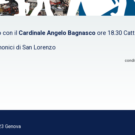
 con il
Cardinale Angelo Bagnasco
ore 18.30 Catt
anonici di San Lorenzo
condi
123 Genova
1