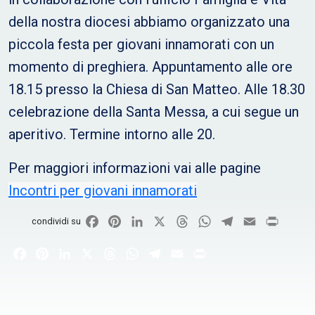
della nostra diocesi abbiamo organizzato una
piccola festa per giovani innamorati con un
momento di preghiera. Appuntamento alle ore
18.15 presso la Chiesa di San Matteo. Alle 18.30
celebrazione della Santa Messa, a cui segue un
aperitivo. Termine intorno alle 20.
Per maggiori informazioni vai alle pagine
Incontri per giovani innamorati
Facebook
Pinterest
LinkedIn
X
Threads
WhatsApp
Telegram
Email
Print
condividi su
Facebook
Pinterest
LinkedIn
X
Threads
WhatsApp
Telegram
Email
Print