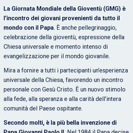
La Giornata Mondiale della Gioventù (GMG) è
l’incontro dei giovani provenienti da tutto il
mondo con il Papa
. È anche pellegrinaggio,
celebrazione della gioventù, espressione della
Chiesa universale e momento intenso di
evangelizzazione per il mondo giovanile.
Mira a fornire a tutti i partecipanti un’esperienza
universale della Chiesa, favorendo un incontro
personale con Gesù Cristo. È un nuovo stimolo
alla fede, alla speranza e alla carità dell’intera
comunità del Paese ospitante.
Secondo molti, è la più bella invenzione di
Papa Giovanni Paolo II.
Nel 1984 il Papa decise