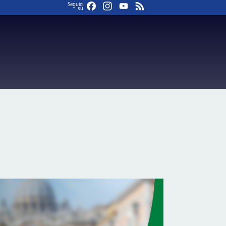
Facebook
Instagram
YouTube
Feed
Seguici
su