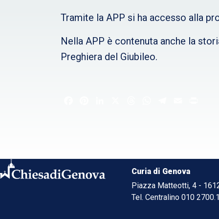
Tramite la APP si ha accesso alla pro
Nella APP è contenuta anche la storia 
Preghiera del Giubileo.
Facebook
Pinterest
LinkedIn
X
Threads
WhatsApp
Telegram
Email
Print
Curia di Genova
Piazza Matteotti, 4 - 16
Tel. Centralino 010 2700.