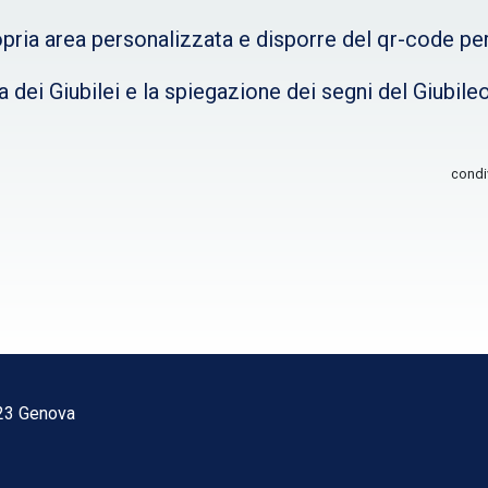
pria area personalizzata e disporre del qr-code per
dei Giubilei e la spiegazione dei segni del Giubileo;
condi
123 Genova
1