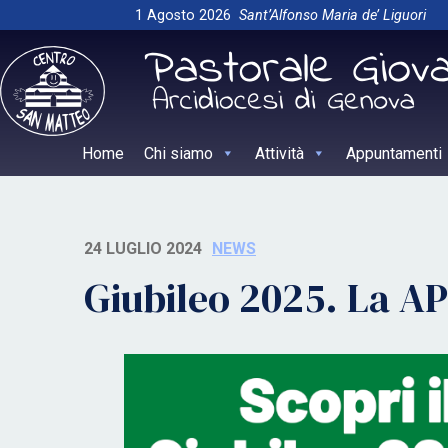
Skip
1 Agosto 2026
Sant’Alfonso Maria de’ Liguori
to
content
Home
Chi siamo
Attività
Appuntamenti
24 LUGLIO 2024
NEWS
Giubileo 2025. La AP