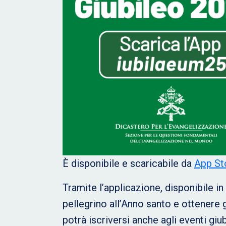
È disponibile e scaricabile da
App St
Tramite l’applicazione, disponibile in
pellegrino all’Anno santo e ottenere g
potrà iscriversi anche agli eventi giub