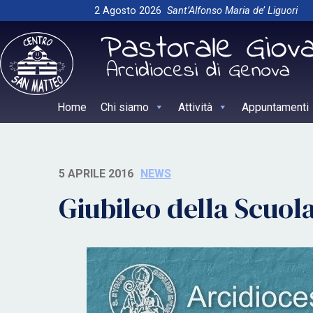
Skip
2 Agosto 2026
Sant’Alfonso Maria de’ Liguori
to
content
Home
Chi siamo
Attività
Appuntamenti
5 APRILE 2016
NEWS
Giubileo della Scuol