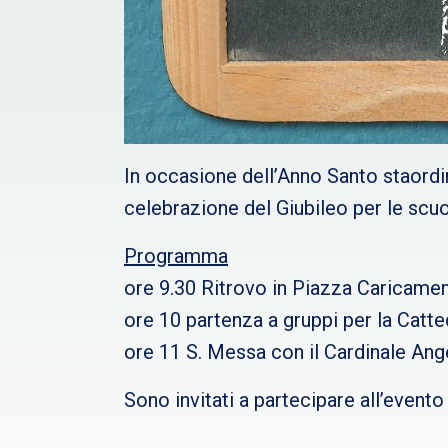
In occasione dell’Anno Santo staordin
celebrazione del Giubileo per le scuo
Programma
ore 9.30 Ritrovo in Piazza Caricame
ore 10 partenza a gruppi per la Catt
ore 11 S. Messa con il Cardinale An
Sono invitati a partecipare all’evento