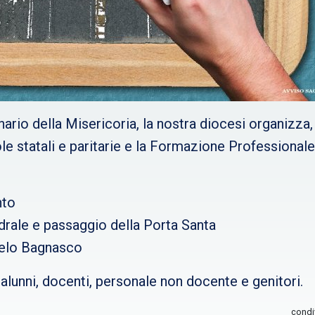
ario della Misericoria, la nostra diocesi organizza
le statali e paritarie e la Formazione Professionale
nto
edrale e passaggio della Porta Santa
gelo Bagnasco
 alunni, docenti, personale non docente e genitori.
condi