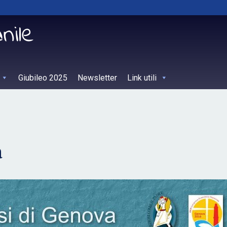
Giubileo 2025
Newsletter
Link utili
a