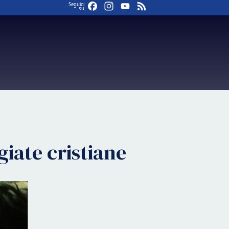
Facebook
Instagram
YouTube
Feed
Seguici
su
giate cristiane