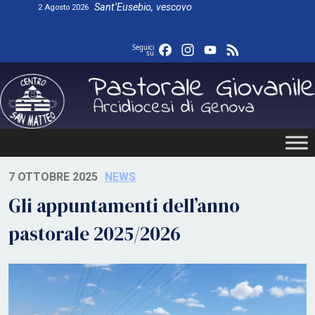
Skip
Sant’Eusebio, vescovo
2 Agosto 2026
to
content
Facebook
Instagram
YouTube
Feed
Seguici
su
7 OTTOBRE 2025
NEWS
Gli appuntamenti dell’anno
pastorale 2025/2026