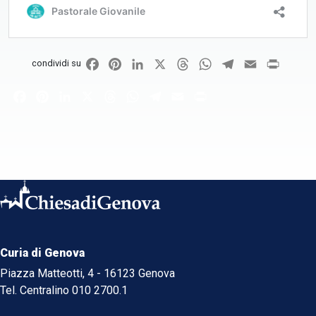
Facebook
Pinterest
LinkedIn
X
Threads
WhatsApp
Telegram
Email
Print
condividi su
Facebook
Pinterest
LinkedIn
X
Threads
WhatsApp
Telegram
Email
Print
Curia di Genova
Piazza Matteotti, 4 - 16123 Genova
Tel. Centralino 010 2700.1