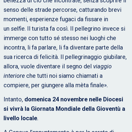
bellezza di ciò che incontrate, senza scoprire il
senso delle strade percorse, catturando brevi
momenti, esperienze fugaci da fissare in
un
selfie
. Il turista fa così. Il pellegrino invece si
immerge con tutto sé stesso nei luoghi che
incontra, li fa parlare, li fa diventare parte della
sua ricerca di felicità. Il pellegrinaggio giubilare,
allora, vuole diventare il segno del
viaggio
interiore
che tutti noi siamo chiamati a
compiere, per giungere alla mèta finale».
Intanto,
domenica 24 novembre nelle Diocesi
si vivrà la Giornata Mondiale della Gioventù a
livello locale
.