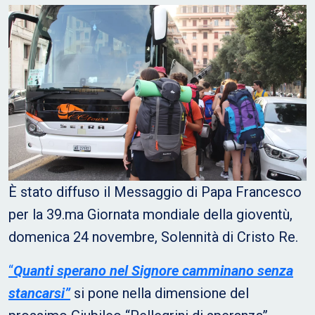
È stato diffuso il Messaggio di Papa Francesco
per la 39.ma Giornata mondiale della gioventù,
domenica 24 novembre, Solennità di Cristo Re.
“
Quanti sperano nel Signore camminano senza
stancarsi”
si pone nella dimensione del