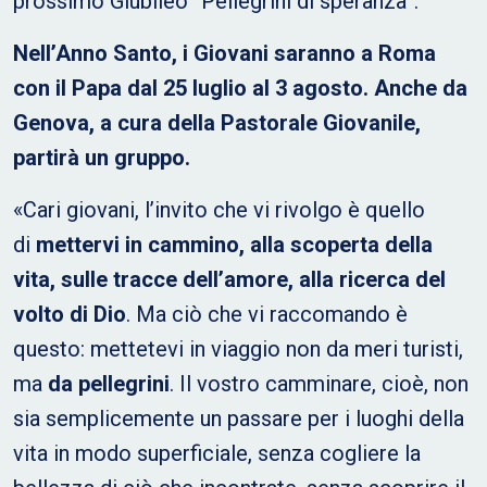
prossimo Giubileo “Pellegrini di speranza”.
Nell’Anno Santo, i Giovani saranno a Roma
con il Papa dal 25 luglio al 3 agosto. Anche da
Genova, a cura della Pastorale Giovanile,
partirà un gruppo.
«Cari giovani, l’invito che vi rivolgo è quello
di
mettervi in cammino, alla scoperta della
vita, sulle tracce dell’amore, alla ricerca del
volto di Dio
. Ma ciò che vi raccomando è
questo: mettetevi in viaggio non da meri turisti,
ma
da pellegrini
. Il vostro camminare, cioè, non
sia semplicemente un passare per i luoghi della
vita in modo superficiale, senza cogliere la