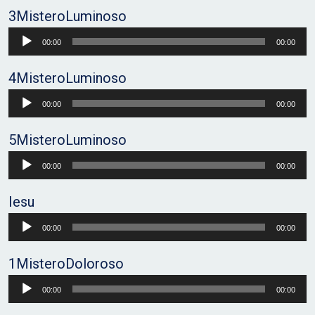
3MisteroLuminoso
Audio
00:00
00:00
Player
4MisteroLuminoso
Audio
00:00
00:00
Player
5MisteroLuminoso
Audio
00:00
00:00
Player
Iesu
Audio
00:00
00:00
Player
1MisteroDoloroso
Audio
00:00
00:00
Player