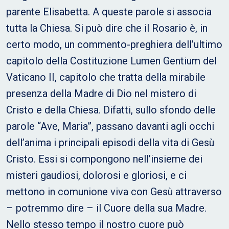
parente Elisabetta. A queste parole si associa
tutta la Chiesa. Si può dire che il Rosario è, in
certo modo, un commento-preghiera dell’ultimo
capitolo della Costituzione Lumen Gentium del
Vaticano II, capitolo che tratta della mirabile
presenza della Madre di Dio nel mistero di
Cristo e della Chiesa. Difatti, sullo sfondo delle
parole “Ave, Maria”, passano davanti agli occhi
dell’anima i principali episodi della vita di Gesù
Cristo. Essi si compongono nell’insieme dei
misteri gaudiosi, dolorosi e gloriosi, e ci
mettono in comunione viva con Gesù attraverso
– potremmo dire – il Cuore della sua Madre.
Nello stesso tempo il nostro cuore può