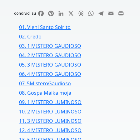
Facebook
Pinterest
LinkedIn
X
Threads
WhatsApp
Telegram
Email
Print
condividi su
01. Vieni Santo Spirito
02. Credo
03. 1 MISTERO GAUDIOSO
04. 2 MISTERO GAUDIOSO
05. 3 MISTERO GAUDIOSO
06. 4 MISTERO GAUDIOSO
07_5MisteroGaudioso
08. Gospa Maika moja
09. 1 MISTERO LUMINOSO
10. 2 MISTERO LUMINOSO
11. 3 MISTERO LUMINOSO
12. 4 MISTERO LUMINOSO
13. 5 MISTERO LUMINOSO