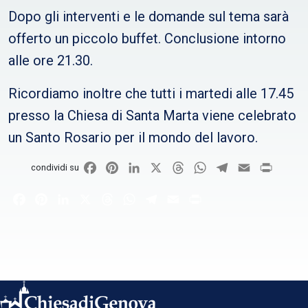
Dopo gli interventi e le domande sul tema sarà
offerto un piccolo buffet. Conclusione intorno
alle ore 21.30.
Ricordiamo inoltre che tutti i martedi alle 17.45
presso la Chiesa di Santa Marta viene celebrato
un Santo Rosario per il mondo del lavoro.
Facebook
Pinterest
LinkedIn
X
Threads
WhatsApp
Telegram
Email
Print
condividi su
Facebook
Pinterest
LinkedIn
X
Threads
WhatsApp
Telegram
Email
Print