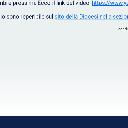
bre prossimi. Ecco il link del video:
https://www.
rio sono reperibile sul
sito della Diocesi nella sezio
condi