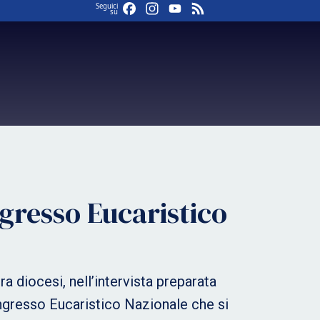
Facebook
Instagram
YouTube
Feed
Seguici
su
ngresso Eucaristico
 diocesi, nell’intervista preparata
Congresso Eucaristico Nazionale che si