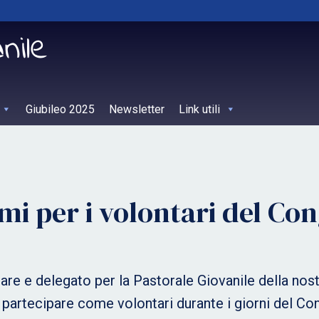
Giubileo 2025
Newsletter
Link utili
mi per i volontari del Co
e e delegato per la Pastorale Giovanile della nostra
ni a partecipare come volontari durante i giorni del 