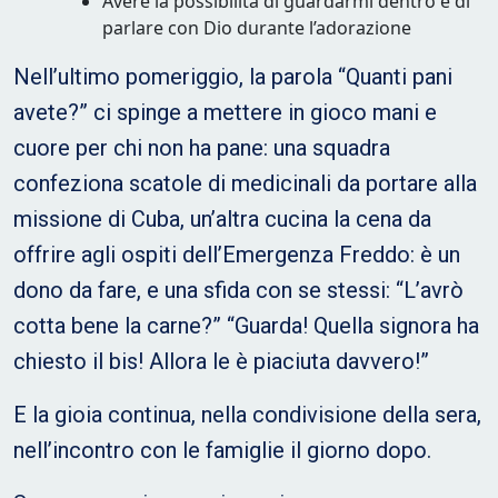
Avere la possibilità di guardarmi dentro e di
parlare con Dio durante l’adorazione
Nell’ultimo pomeriggio, la parola “Quanti pani
avete?” ci spinge a mettere in gioco mani e
cuore per chi non ha pane: una squadra
confeziona scatole di medicinali da portare alla
missione di Cuba, un’altra cucina la cena da
offrire agli ospiti dell’Emergenza Freddo: è un
dono da fare, e una sfida con se stessi: “L’avrò
cotta bene la carne?” “Guarda! Quella signora ha
chiesto il bis! Allora le è piaciuta davvero!”
E la gioia continua, nella condivisione della sera,
nell’incontro con le famiglie il giorno dopo.