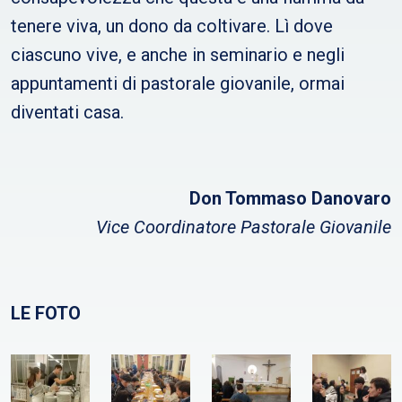
tenere viva, un dono da coltivare. Lì dove
ciascuno vive, e anche in seminario e negli
appuntamenti di pastorale giovanile, ormai
diventati casa.
Don Tommaso Danovaro
Vice Coordinatore Pastorale Giovanile
LE FOTO