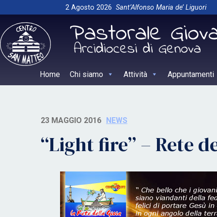
Skip
2 Agosto 2026
Sant’Alfonso Maria de’ Liguori
to
content
Home
Chi siamo
Attività
Appuntamenti
23 MAGGIO 2016
NEWS
“Light fire” – Rete de