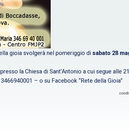
ella gioia svolgerà nel pomeriggio di
sabato 28 ma
presso la Chiesa di Sant’Antonio a cui segue alle 21
a 3466940001 – o su Facebook “Rete della Gioia”
condi