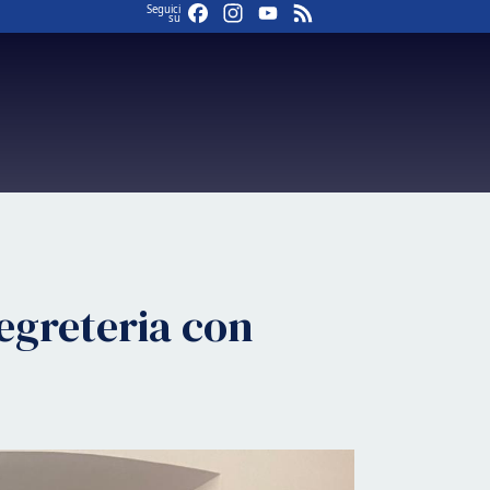
Facebook
Instagram
YouTube
Feed
Seguici
su
segreteria con