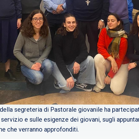
della segreteria di Pastorale giovanile ha partecip
 servizio e sulle esigenze dei giovani, sugli appuntam
one che verranno approfonditi.