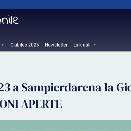
Giubileo 2025
Newsletter
Link utili
023 a Sampierdarena la Gi
ZIONI APERTE