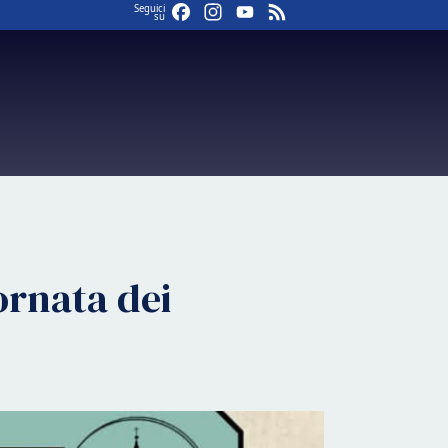
Facebook
Instagram
YouTube
Feed
Seguici
su
ornata dei