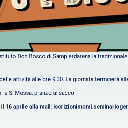
Istituto Don Bosco di Sampierdarena la tradizionale 
 delle attività alle ore 9.30. La giornata terminerà all
r la S. Messa; pranzo al sacco
o il 16 aprile alla mail: iscrizionimomi.seminari