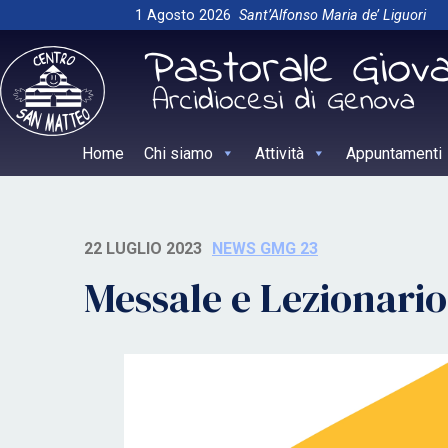
Skip
1 Agosto 2026
Sant’Alfonso Maria de’ Liguori
to
content
Home
Chi siamo
Attività
Appuntamenti
22 LUGLIO 2023
NEWS GMG 23
Messale e Lezionario 