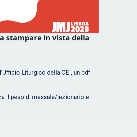
da stampare in vista della
Ufficio Liturgico della CEI, un pdf
za il peso di messale/lezionario e