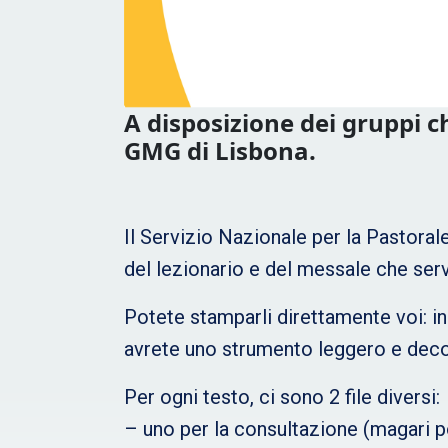
A disposizione dei gruppi c
GMG di Lisbona.
Il Servizio Nazionale per la Pastorale
del lezionario e del messale che serv
Potete stamparli direttamente voi: in
avrete uno strumento leggero e deco
Per ogni testo, ci sono 2 file diversi:
– uno per la consultazione (magari p