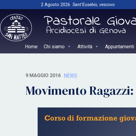
Skip
2 Agosto 2026
Sant’Eusebio, vescovo
to
content
Home
Chi siamo
Attività
Appuntamenti
9 MAGGIO 2016
NEWS
Movimento Ragazzi: 