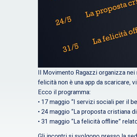
Il Movimento Ragazzi organizza nei
felicità non è una app da scaricare, vi
Ecco il programma:
• 17 maggio “I servizi sociali per il 
• 24 maggio “La proposta cristiana di
• 31 maggio “La felicità offline” relat
Gli incontri si svolgono presso la sed