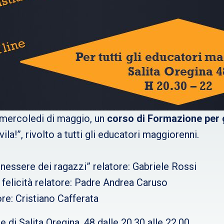
 mercoledi di maggio, un
corso di Formazione per 
vila!”, rivolto a tutti gli educatori maggiorenni.
benessere dei ragazzi” relatore: Gabriele Rossi
 felicità relatore: Padre Andrea Caruso
ore: Cristiano Cafferata
e di Salita Oregina, 48 dalle 20.30 alle 22.00.