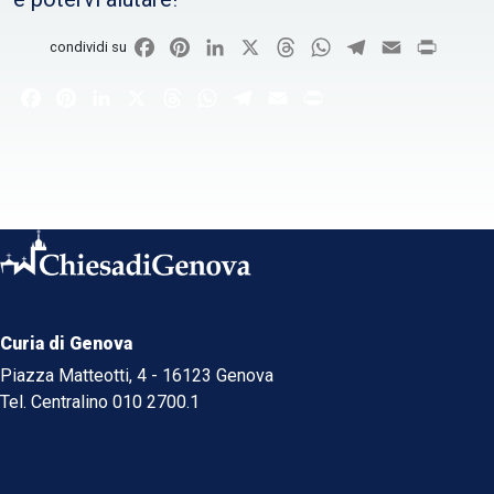
Facebook
Pinterest
LinkedIn
X
Threads
WhatsApp
Telegram
Email
Print
condividi su
Facebook
Pinterest
LinkedIn
X
Threads
WhatsApp
Telegram
Email
Print
Curia di Genova
Piazza Matteotti, 4 - 16123 Genova
Tel. Centralino 010 2700.1