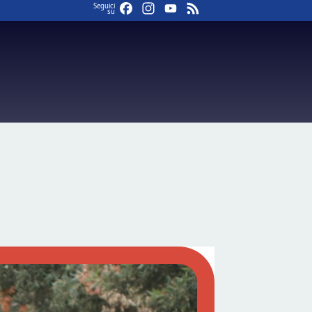
Facebook
Instagram
YouTube
Feed
Seguici
su