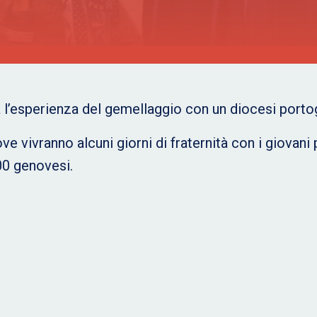
à l’esperienza del gemellaggio con un diocesi porto
dove vivranno alcuni giorni di fraternità con i giovani
00 genovesi.