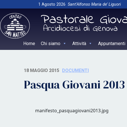
Skip
1 Agosto 2026
Sant’Alfonso Maria de’ Liguori
to
content
Home
Chi siamo
Attività
Appuntamenti
18 MAGGIO 2015
DOCUMENTI
Pasqua Giovani 2013
manifesto_pasquagiovani2013.jpg