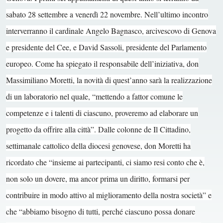
sabato 28 settembre a venerdì 22 novembre. Nell’ultimo incontro
interverranno il cardinale Angelo Bagnasco, arcivescovo di Genova
e presidente del Cee, e David Sassoli, presidente del Parlamento
europeo. Come ha spiegato il responsabile dell’iniziativa, don
Massimiliano Moretti, la novità di quest’anno sarà la realizzazione
di un laboratorio nel quale, “mettendo a fattor comune le
competenze e i talenti di ciascuno, proveremo ad elaborare un
progetto da offrire alla città”. Dalle colonne de Il Cittadino,
settimanale cattolico della diocesi genovese, don Moretti ha
ricordato che “insieme ai partecipanti, ci siamo resi conto che è,
non solo un dovere, ma ancor prima un diritto, formarsi per
contribuire in modo attivo al miglioramento della nostra società” e
che “abbiamo bisogno di tutti, perché ciascuno possa donare