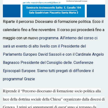
Riparte il percorso Diocesano di formazione politica. Ecco il
calendario fino a fine novembre. Il corso poi procederà fino a
maggio con un nuov
o programma. All’interno del corso ci
sarà un evento di alto livello con il Presidente del
Parlamento Europeo David Sassoli e con il Cardinale Angelo
Bagnasco Presidente del Consiglio delle. Conferenze
Episcopali Europee. Siamo tutti pregati di diffondere il
programma! Grazie
Riprende il “Percorso diocesano di formazione socio politica alla
luce della dottrina sociale della Chiesa” organizzato dalla diocesi di
Genova. I primi sei appuntamenti di quest’anno si terranno da