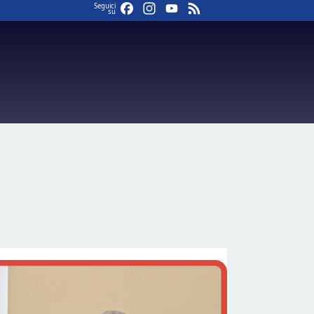
Facebook
Instagram
YouTube
Feed
Seguici
su