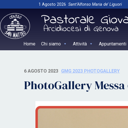
Skip
1 Agosto 2026
Sant’Alfonso Maria de’ Liguori
to
content
Home
Chi siamo
Attività
Appuntamenti
6 AGOSTO 2023
GMG 2023 PHOTOGALLERY
PhotoGallery Messa 