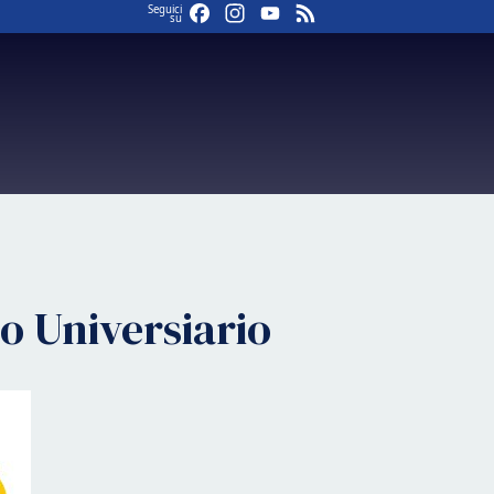
Facebook
Instagram
YouTube
Feed
Seguici
su
o Universiario