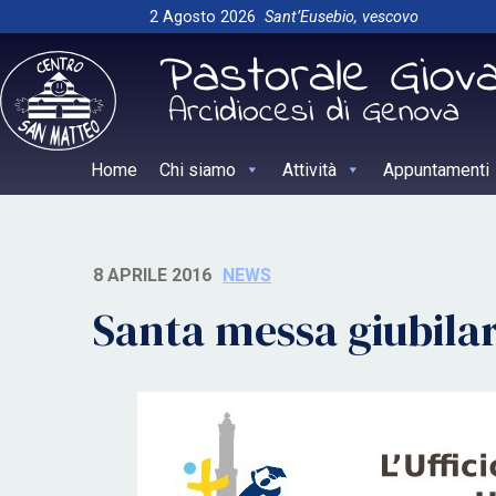
Skip
2 Agosto 2026
Sant’Eusebio, vescovo
to
content
Home
Chi siamo
Attività
Appuntamenti
8 APRILE 2016
NEWS
Santa messa giubila