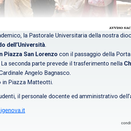
ademico, la Pastorale Universitaria della nostra di
o dell’Università
.
in Piazza San Lorenzo
con il passaggio della Port
e. La seconda parte prevede il trasferimento nella
Ch
Cardinale Angelo Bagnasco.
o in Piazza Matteotti.
 studenti, il personale docente ed amministrativo del
igenova.it
condi