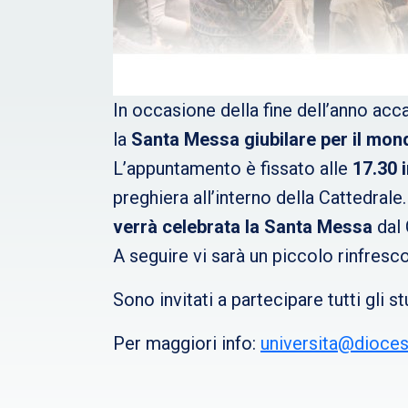
In occasione della fine dell’anno acc
la
Santa Messa giubilare per il mond
L’appuntamento è fissato alle
17.30 
preghiera all’interno della Cattedral
verrà celebrata la Santa Messa
dal 
A seguire vi sarà un piccolo rinfresc
Sono invitati a partecipare tutti gli
Per maggiori info:
universita@dioces