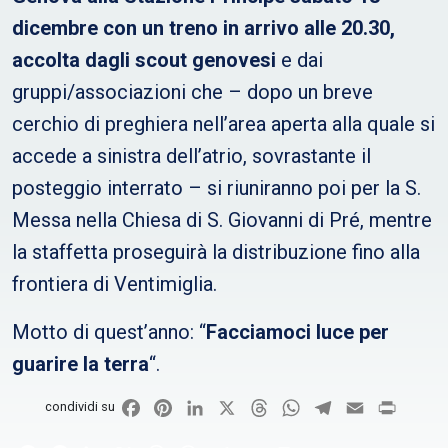
dicembre con un treno in arrivo alle 20.30,
accolta dagli scout genovesi
e dai
gruppi/associazioni che – dopo un breve
cerchio di preghiera nell’area aperta alla quale si
accede a sinistra dell’atrio, sovrastante il
posteggio interrato – si riuniranno poi per la S.
Messa nella Chiesa di S. Giovanni di Pré, mentre
la staffetta proseguirà la distribuzione fino alla
frontiera di Ventimiglia.
Motto di quest’anno: “
Facciamoci luce per
guarire la terra
“.
Facebook
Pinterest
LinkedIn
X
Threads
WhatsApp
Telegram
Email
Print
condividi su