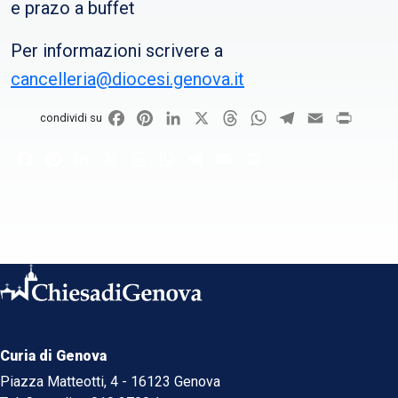
e prazo a buffet
Per informazioni scrivere a
cancelleria@diocesi.genova.it
Facebook
Pinterest
LinkedIn
X
Threads
WhatsApp
Telegram
Email
Print
condividi su
Facebook
Pinterest
LinkedIn
X
Threads
WhatsApp
Telegram
Email
Print
Curia di Genova
Piazza Matteotti, 4 - 16123 Genova