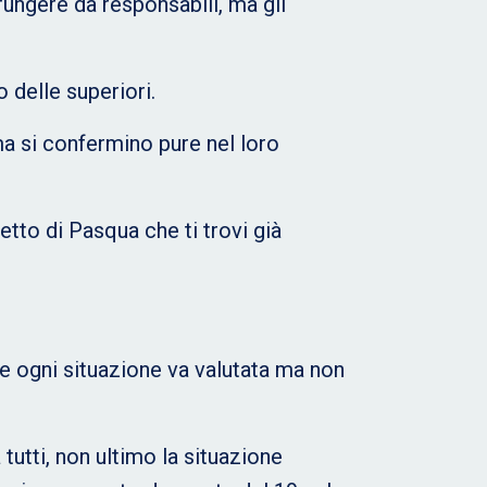
ungere da responsabili, ma gli
o delle superiori.
ma si confermino pure nel loro
tto di Pasqua che ti trovi già
e ogni situazione va valutata ma non
tutti, non ultimo la situazione