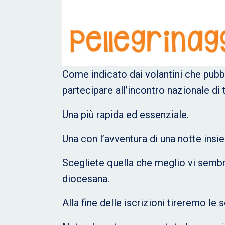
Come indicato dai volantini che pubbl
partecipare all’incontro nazionale di 
Una più rapida ed essenziale.
Una con l’avventura di una notte insie
Scegliete quella che meglio vi sembra
diocesana.
Alla fine delle iscrizioni tireremo 