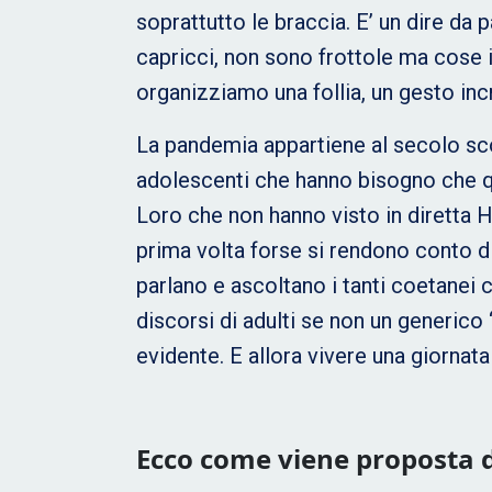
soprattutto le braccia. E’ un dire da
capricci, non sono frottole ma cose i
organizziamo una follia, un gesto inc
La pandemia appartiene al secolo sco
adolescenti che hanno bisogno che qual
Loro che non hanno visto in diretta H
prima volta forse si rendono conto di
parlano e ascoltano i tanti coetanei c
discorsi di adulti se non un generico 
evidente. E allora vivere una giornata
Ecco come viene proposta dal