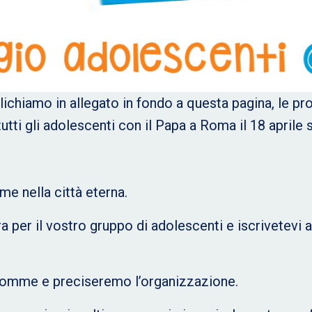
ichiamo in allegato in fondo a questa pagina, le pr
tutti gli adolescenti con il Papa a Roma il 18 aprile
me nella città eterna.
 per il vostro gruppo di adolescenti e iscrivetevi al
le somme e preciseremo l’organizzazione.