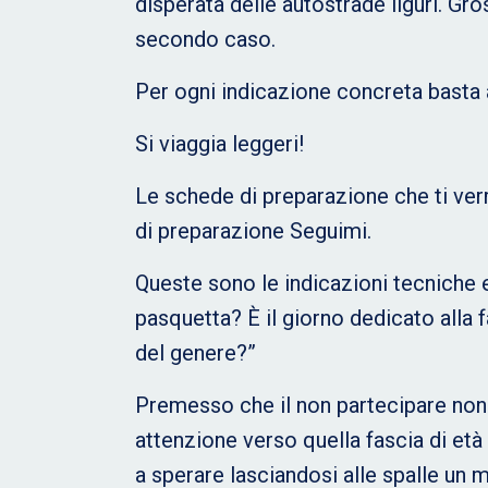
disperata delle autostrade liguri. Gr
secondo caso.
Per ogni indicazione concreta basta 
Si viaggia leggeri!
Le schede di preparazione che ti ver
di preparazione Seguimi.
Queste sono le indicazioni tecniche e 
pasquetta? È il giorno dedicato alla 
del genere?”
Premesso che il non partecipare non 
attenzione verso quella fascia di età 
a sperare lasciandosi alle spalle un 