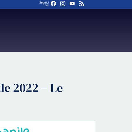
Facebook
Instagram
YouTube
Feed
Seguici
su
le 2022 – Le