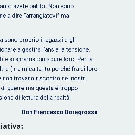
quanto avete patito. Non sono
ne a dire “arrangiatevi” ma
sono proprio i ragazzi e gli
onare a gestire l’ansia la tensione.
i e si smarriscono pure loro. Per la
ltre (ma mica tanto perché fra di loro
e non trovano riscontro nei nostri
”) di guerre ma questa è troppo
one di lettura della realtà.
Don Francesco Doragrossa
iativa: