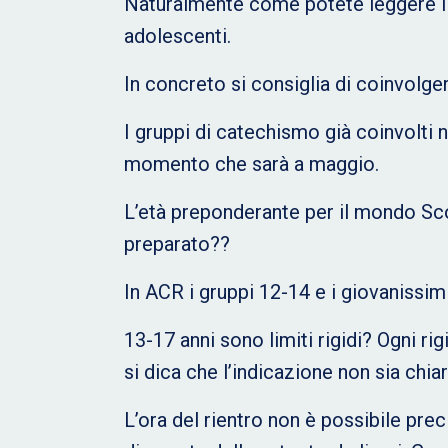
Naturalmente come potete leggere i r
adolescenti.
In concreto si consiglia di coinvolger
I gruppi di catechismo già coinvolti 
momento che sarà a maggio.
L’età preponderante per il mondo Scou
preparato??
In ACR i gruppi 12-14 e i giovanissimi
13-17 anni sono limiti rigidi? Ogni 
si dica che l’indicazione non sia chiar
L’ora del rientro non è possibile pre