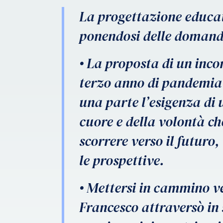
La progettazione educati
ponendosi delle domande
• La proposta di un incon
terzo anno di pandemia c
una parte l’esigenza di
cuore e della volontà che
scorrere verso il futuro
le prospettive.
• Mettersi in cammino v
Francesco attraversò in 