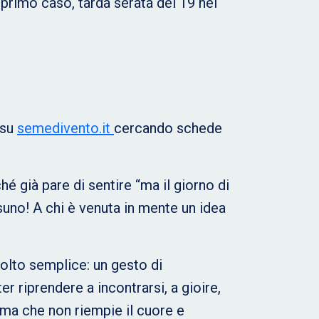
 primo caso, tarda serata del 19 nel
 su
semedivento.it
cercando schede
hé già pare di sentire “ma il giorno di
suno! A chi è venuta in mente un idea
olto semplice: un gesto di
r riprendere a incontrarsi, a gioire,
 ma che non riempie il cuore e