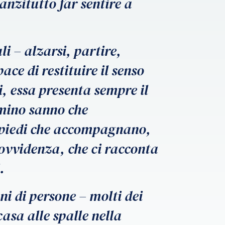
anzitutto far sentire a
i – alzarsi, partire,
ce di restituire il senso
, essa presenta sempre il
mmino sanno che
, piedi che accompagnano,
rovvidenza, che ci racconta
.
ni di persone – molti dei
asa alle spalle nella