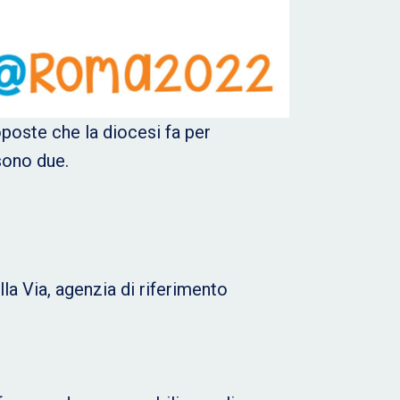
oposte che la diocesi fa per
 sono due.
la Via, agenzia di riferimento