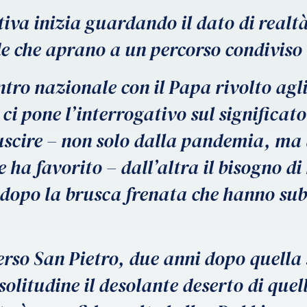
va inizia guardando il dato di realtà 
 che aprano a un percorso condiviso e
tro nazionale con il Papa rivolto agli 
i pone l’interrogativo sul significat
 uscire – non solo dalla pandemia, ma 
 ha favorito – dall’altra il bisogno di 
, dopo la brusca frenata che hanno sub
erso San Pietro, due anni dopo quella
solitudine il desolante deserto di quel