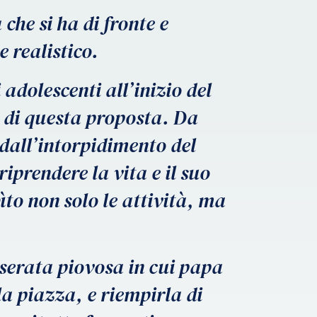
che si ha di fronte e
 realistico.
adolescenti all’inizio del
o di questa proposta. Da
dall’intorpidimento del
riprendere la vita e il suo
ìto non solo le attività, ma
 serata piovosa in cui papa
la piazza, e riempirla di