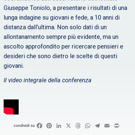
Giuseppe Toniolo, a presentare i risultati di una
lunga indagine su giovani e fede, a 10 anni di
distanza dall’ultima. Non solo dati di un
allontanamento sempre più evidente, ma un
ascolto approfondito per ricercare pensieri e
desideri che sono dietro le scelte di questi
giovani.
Il video integrale della conferenza
Facebook
Pinterest
LinkedIn
X
Threads
WhatsApp
Telegram
Email
Print
condividi su