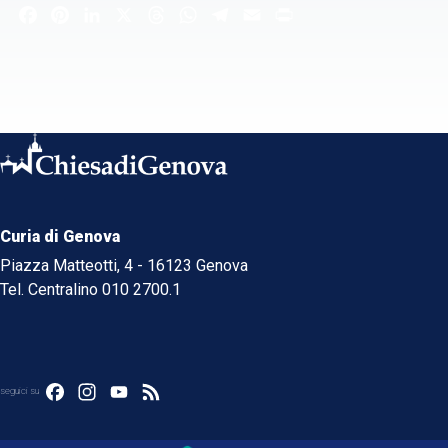
Facebook
Pinterest
LinkedIn
X
Threads
WhatsApp
Telegram
Email
Print
Curia di Genova
Piazza Matteotti, 4 - 16123 Genova
Tel. Centralino 010 2700.1
Facebook
Instagram
YouTube
Feed
seguici su