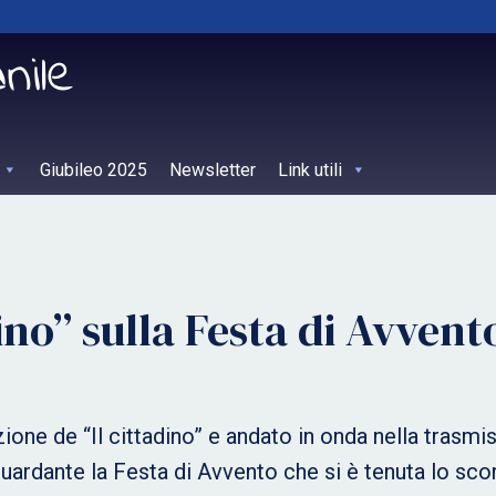
Giubileo 2025
Newsletter
Link utili
dino” sulla Festa di Avvent
zione de “Il cittadino” e andato in onda nella trasm
iguardante la Festa di Avvento che si è tenuta lo sc