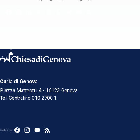
Facebook
Pinterest
LinkedIn
X
Threads
WhatsApp
Telegram
Email
Print
Curia di Genova
Piazza Matteotti, 4 - 16123 Genova
Tel. Centralino 010 2700.1
Facebook
Instagram
YouTube
Feed
seguici su