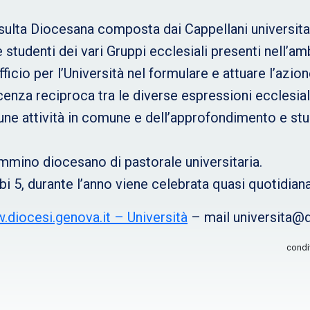
sulta Diocesana composta dai Cappellani universitari
studenti dei vari Gruppi ecclesiali presenti nell’am
fficio per l’Università nel formulare e attuare l’azio
cenza reciproca tra le diverse espressioni ecclesiali
une attività in comune e dell’approfondimento e stu
mmino diocesano di pastorale universitaria.
lbi 5, durante l’anno viene celebrata quasi quotidia
diocesi.genova.it – Università
– mail universita@d
condi