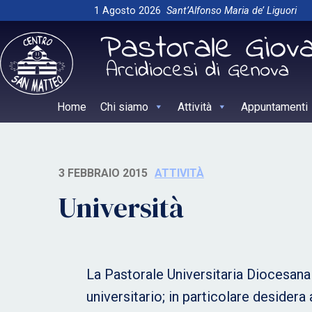
Skip
1 Agosto 2026
Sant’Alfonso Maria de’ Liguori
to
content
Home
Chi siamo
Attività
Appuntamenti
3 FEBBRAIO 2015
ATTIVITÀ
Università
La Pastorale Universitaria Diocesana
universitario; in particolare desidera