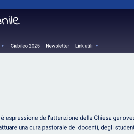
Giubileo 2025
Newsletter
Link utili
 è espressione dell’attenzione della Chiesa genoves
 attuare una cura pastorale dei docenti, degli studen