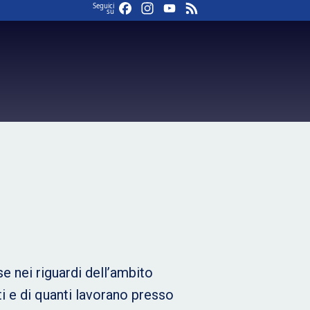
Facebook
Instagram
YouTube
Feed
Seguici
su
e nei riguardi dell’ambito
ti e di quanti lavorano presso