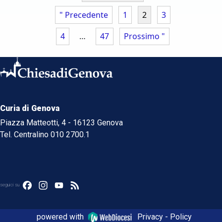
" Precedente
1
2
3
4
…
47
Prossimo "
Curia di Genova
Piazza Matteotti, 4 - 16123 Genova
Tel. Centralino 010 2700.1
Facebook
Instagram
YouTube
Feed
seguici su
powered with
Privacy - Policy